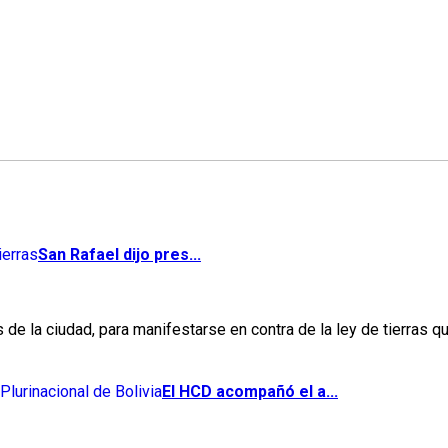
San Rafael dijo pres...
 de la ciudad, para manifestarse en contra de la ley de tierras q
El HCD acompañó el a...