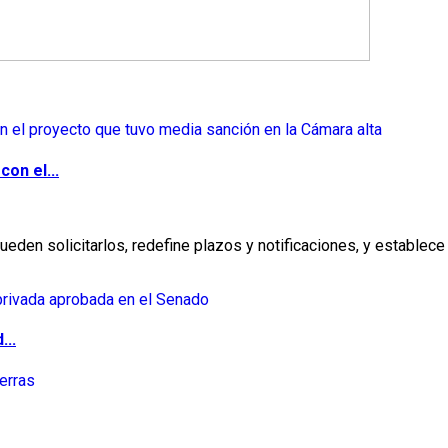
on el...
eden solicitarlos, redefine plazos y notificaciones, y establece 
...