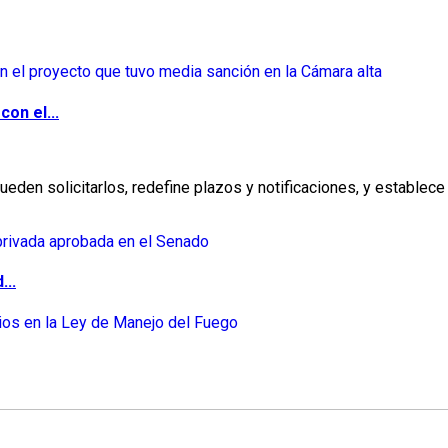
on el...
eden solicitarlos, redefine plazos y notificaciones, y establece 
...