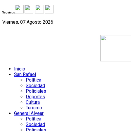
Seguinos
Viernes, 07 Agosto 2026
Inicio
San Rafael
Política
Sociedad
Policiales
Deportes
Cultura
Turismo
General Alvear
Política
Sociedad
Policiales