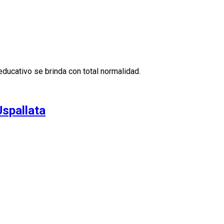
educativo se brinda con total normalidad.
Uspallata