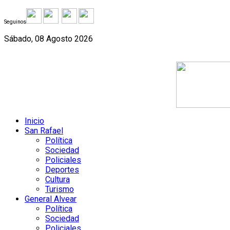
Seguinos
Sábado, 08 Agosto 2026
Inicio
San Rafael
Política
Sociedad
Policiales
Deportes
Cultura
Turismo
General Alvear
Política
Sociedad
Policiales