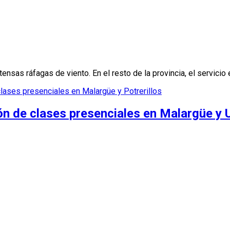
ensas ráfagas de viento. En el resto de la provincia, el servicio 
lases presenciales en Malargüe y Potrerillos
ón de clases presenciales en Malargüe y 