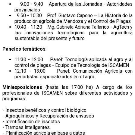
9:00 - 9:40 Apertura de las Jornadas - Autoridades
provinciales
9:50 - 10:30 Prof. Gustavo Capone – La Historia de la
producción agrícola de Mendoza y el Control de Plagas
10:40 - 11:20 Mg. Gabriela Adriana Tallarico - AgTech y
las innovaciones tecnológicas para la agricultura
sustentable del presente y futuro
Paneles temáticos
:
11:30 - 12:00 Panel: Tecnología aplicada al agro y al
control de plagas - Equipo de Tecnología de ISCAMEN
12:10 - 13:00 Panel: Comunicación Agrícola con
periodistas especializados en el agro.
Miniexposiciones
(hasta las 17:00 hs) A cargo de los
profesionales de ISCAMEN sobre diferentes actividades y
programas:
- Insectos benéficos y control biológico
- Agroquímicos y Recuperación de envases
- Identificación de insectos
- Trampas inteligentes
- Planificación agrícola en base a datos