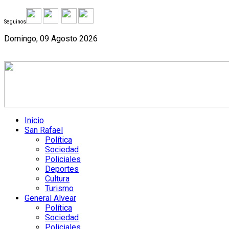
Seguinos
Domingo, 09 Agosto 2026
Inicio
San Rafael
Política
Sociedad
Policiales
Deportes
Cultura
Turismo
General Alvear
Política
Sociedad
Policiales