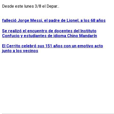
Desde este lunes 3/8 el Depar...
falleció Jorge Messi, el padre de Lionel, a los 68 años
Se realizó el encuentro de docentes del Instituto
Confucio y estudiantes de idioma Chino Mandarín
El Cerrito celebró sus 151 años con un emotivo acto
junto a los vecinos