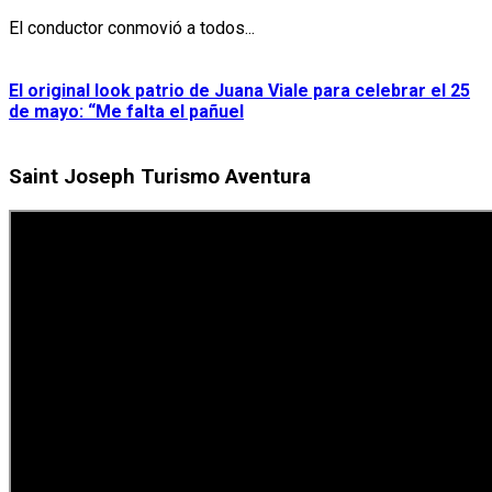
El conductor conmovió a todos...
El original look patrio de Juana Viale para celebrar el 25
de mayo: “Me falta el pañuel
Saint Joseph Turismo Aventura