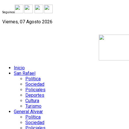
Seguinos
Viernes, 07 Agosto 2026
Inicio
San Rafael
Política
Sociedad
Policiales
Deportes
Cultura
Turismo
General Alvear
Política
Sociedad
Policiales