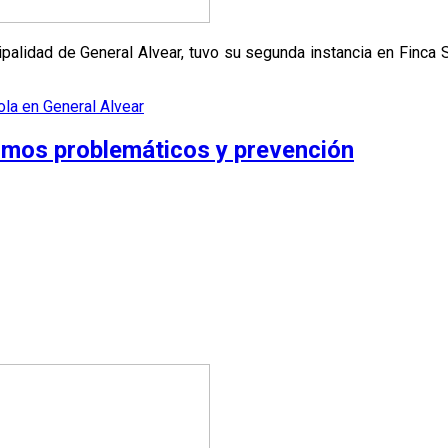
ipalidad de General Alvear, tuvo su segunda instancia en Finca S
ola en General Alvear
umos problemáticos y prevención