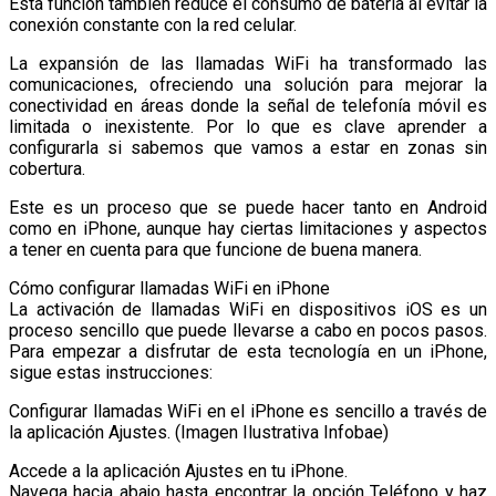
Esta función también reduce el consumo de batería al evitar la
conexión constante con la red celular.
La expansión de las llamadas WiFi ha transformado las
comunicaciones, ofreciendo una solución para mejorar la
conectividad en áreas donde la señal de telefonía móvil es
limitada o inexistente. Por lo que es clave aprender a
configurarla si sabemos que vamos a estar en zonas sin
cobertura.
Este es un proceso que se puede hacer tanto en Android
como en iPhone, aunque hay ciertas limitaciones y aspectos
a tener en cuenta para que funcione de buena manera.
Cómo configurar llamadas WiFi en iPhone
La activación de llamadas WiFi en dispositivos iOS es un
proceso sencillo que puede llevarse a cabo en pocos pasos.
Para empezar a disfrutar de esta tecnología en un iPhone,
sigue estas instrucciones:
Configurar llamadas WiFi en el iPhone es sencillo a través de
la aplicación Ajustes. (Imagen Ilustrativa Infobae)
Accede a la aplicación Ajustes en tu iPhone.
Navega hacia abajo hasta encontrar la opción Teléfono y haz