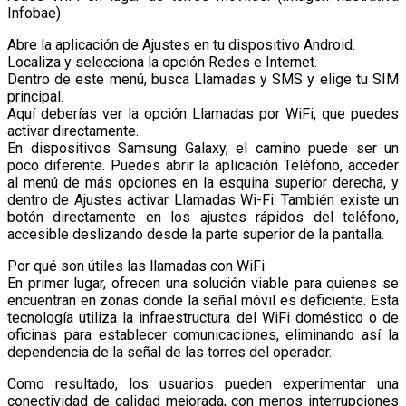
Infobae)
Abre la aplicación de Ajustes en tu dispositivo Android.
Localiza y selecciona la opción Redes e Internet.
Dentro de este menú, busca Llamadas y SMS y elige tu SIM
principal.
Aquí deberías ver la opción Llamadas por WiFi, que puedes
activar directamente.
En dispositivos Samsung Galaxy, el camino puede ser un
poco diferente. Puedes abrir la aplicación Teléfono, acceder
al menú de más opciones en la esquina superior derecha, y
dentro de Ajustes activar Llamadas Wi-Fi. También existe un
botón directamente en los ajustes rápidos del teléfono,
accesible deslizando desde la parte superior de la pantalla.
Por qué son útiles las llamadas con WiFi
En primer lugar, ofrecen una solución viable para quienes se
encuentran en zonas donde la señal móvil es deficiente. Esta
tecnología utiliza la infraestructura del WiFi doméstico o de
oficinas para establecer comunicaciones, eliminando así la
dependencia de la señal de las torres del operador.
Como resultado, los usuarios pueden experimentar una
conectividad de calidad mejorada, con menos interrupciones