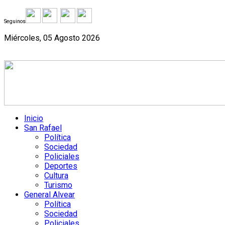
Seguinos
Miércoles, 05 Agosto 2026
Inicio
San Rafael
Política
Sociedad
Policiales
Deportes
Cultura
Turismo
General Alvear
Política
Sociedad
Policiales