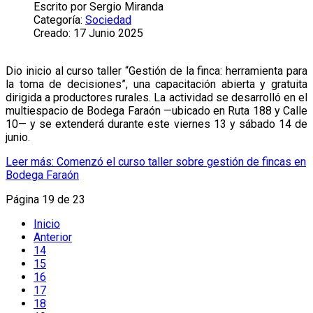
Escrito por
Sergio Miranda
Categoría:
Sociedad
Creado: 17 Junio 2025
Dio inicio al curso taller “Gestión de la finca: herramienta para
la toma de decisiones”, una capacitación abierta y gratuita
dirigida a productores rurales. La actividad se desarrolló en el
multiespacio de Bodega Faraón —ubicado en Ruta 188 y Calle
10— y se extenderá durante este viernes 13 y sábado 14 de
junio.
Leer más: Comenzó el curso taller sobre gestión de fincas en
Bodega Faraón
Página 19 de 23
Inicio
Anterior
14
15
16
17
18