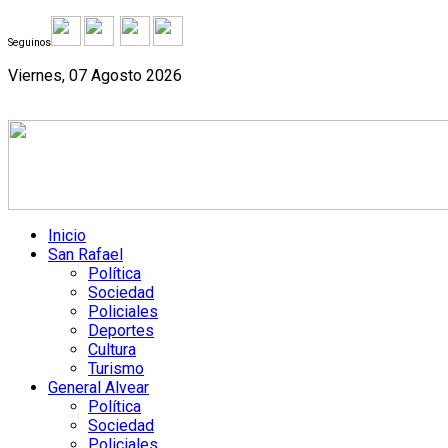
Seguinos
Viernes, 07 Agosto 2026
Inicio
San Rafael
Política
Sociedad
Policiales
Deportes
Cultura
Turismo
General Alvear
Política
Sociedad
Policiales