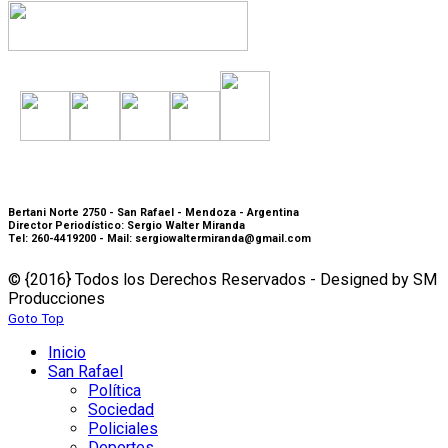
Bertani Norte 2750 - San Rafael - Mendoza - Argentina
Director Periodístico: Sergio Walter Miranda
Tel: 260-4419200 - Mail: sergiowaltermiranda@gmail.com
© {2016} Todos los Derechos Reservados - Designed by SM
Producciones
Goto Top
Inicio
San Rafael
Política
Sociedad
Policiales
Deportes